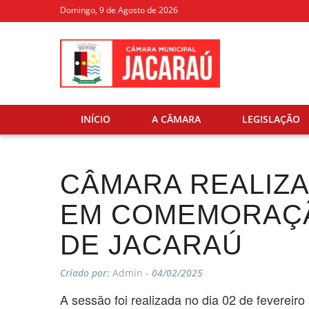
Domingo, 9 de Agosto de 2026
INÍCIO
A CÂMARA
LEGISLAÇÃO
CÂMARA REALIZ
EM COMEMORAÇÃ
DE JACARAÚ
Criado por:
Admin -
04/02/2025
A sessão foi realizada no dia 02 de feverei