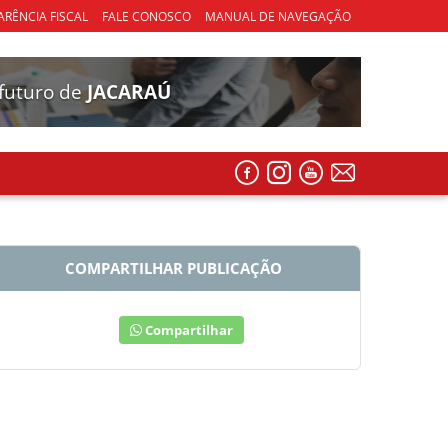
RÊNCIA FISCAL
FALE CONOSCO
MANUAL DE NAVEGAÇÃO
futuro de
JACARAÚ
COMPARTILHAR PUBLICAÇÃO
Compartilhar