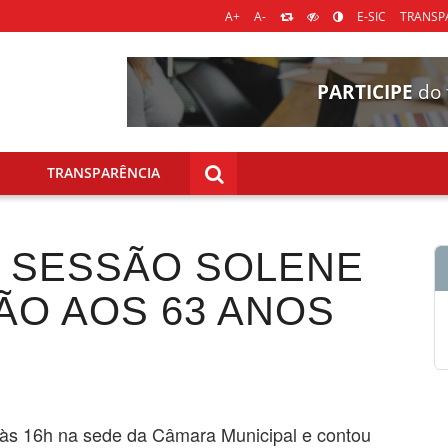
A+
A-
E-SIC
TRANSPA
PARTICIPE
do 
TRANSPARÊNCIA
A SESSÃO SOLENE
O AOS 63 ANOS
ro às 16h na sede da Câmara Municipal e contou