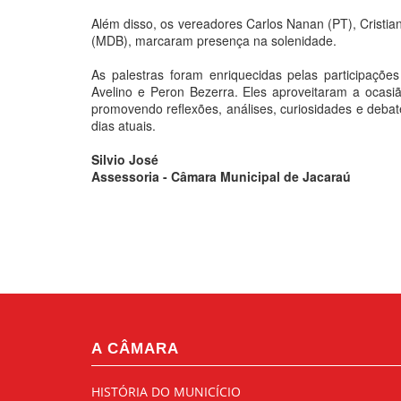
Além disso, os vereadores Carlos Nanan (PT), Cristia
(MDB), marcaram presença na solenidade.
As palestras foram enriquecidas pelas participações
Avelino e Peron Bezerra. Eles aproveitaram a ocasião
promovendo reflexões, análises, curiosidades e debat
dias atuais.
Silvio José
Assessoria - Câmara Municipal de Jacaraú
A CÂMARA
HISTÓRIA DO MUNICÍCIO