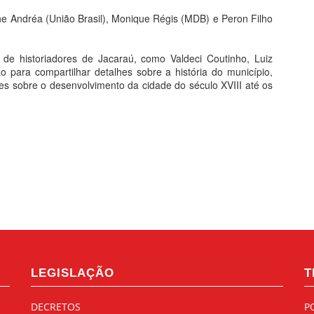
ne Andréa (União Brasil), Monique Régis (MDB) e Peron Filho 
 de historiadores de Jacaraú, como Valdeci Coutinho, Luiz 
 para compartilhar detalhes sobre a história do município, 
es sobre o desenvolvimento da cidade do século XVIII até os 
LEGISLAÇÃO
T
DECRETOS
P