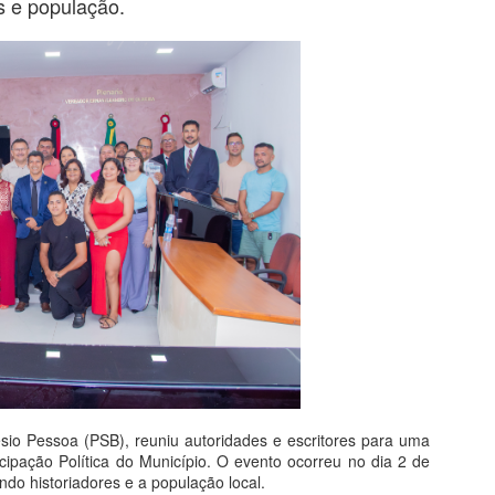
s e população.
io Pessoa (PSB), reuniu autoridades e escritores para uma 
ação Política do Município. O evento ocorreu no dia 2 de 
ndo historiadores e a população local.