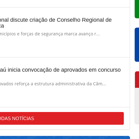
ional discute criação de Conselho Regional de
ca
icípios e forças de segurança marca avanço r...
aú inicia convocação de aprovados em concurso
vados reforça a estrutura administrativa da Câm...
ODAS NOTÍCIAS