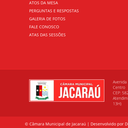
ATOS DA MESA
PERGUNTAS E RESPOSTAS
GALERIA DE FOTOS
FALE CONOSCO
ATAS DAS SESSÕES
Avenida 
Centro
CEP: 582
Atendime
13H)
© Câmara Municipal de Jacaraú |
Desenvolvido por D