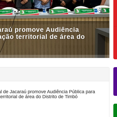
araú promove Audiência
ação territorial de área do
l de Jacaraú promove Audiência Pública para
territorial de área do Distrito de Timbó