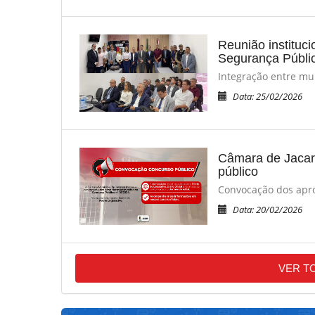
Reunião instituc
Segurança Públi
Integração entre mun
Data: 25/02/2026
Câmara de Jacar
público
Convocação dos apro
Data: 20/02/2026
VER T