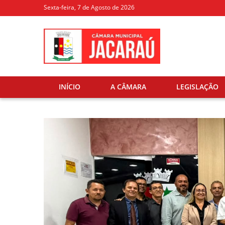
Sexta-feira, 7 de Agosto de 2026
INÍCIO
A CÂMARA
LEGISLAÇÃO