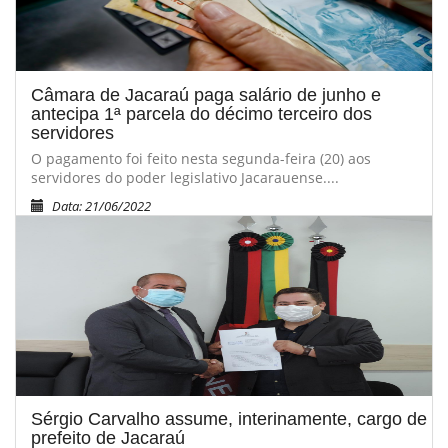
Câmara de Jacaraú paga salário de junho e
antecipa 1ª parcela do décimo terceiro dos
servidores
O pagamento foi feito nesta segunda-feira (20) aos
servidores do poder legislativo Jacarauense....
Data: 21/06/2022
Sérgio Carvalho assume, interinamente, cargo de
prefeito de Jacaraú