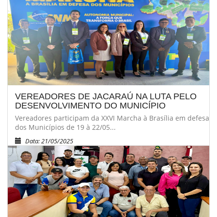
VEREADORES DE JACARAÚ NA LUTA PELO
DESENVOLVIMENTO DO MUNICÍPIO
Vereadores participam da XXVI Marcha à Brasília em defesa
dos Municípios de 19 à 22/05...
Data: 21/05/2025