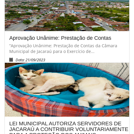
Aprovação Unânime: Prestação de Contas
“Aprovação Unânime: Prestação de Contas da Câmara
Municipal de Jacaraú para o Exercício de...
Data: 21/09/2023
LEI MUNICIPAL AUTORIZA SERVIDORES DE
JACARAÚ A CONTRIBUIR VOLUNTARIAMENTE