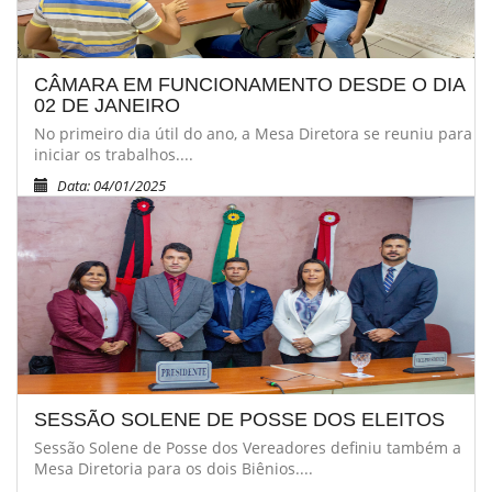
CÂMARA EM FUNCIONAMENTO DESDE O DIA
02 DE JANEIRO
No primeiro dia útil do ano, a Mesa Diretora se reuniu para
iniciar os trabalhos....
Data: 04/01/2025
SESSÃO SOLENE DE POSSE DOS ELEITOS
Sessão Solene de Posse dos Vereadores definiu também a
Mesa Diretoria para os dois Biênios....