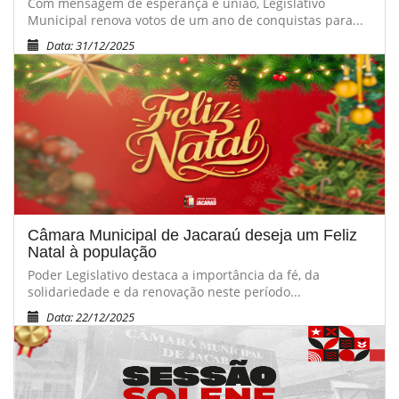
Com mensagem de esperança e união, Legislativo
Municipal renova votos de um ano de conquistas para...
Data: 31/12/2025
Câmara Municipal de Jacaraú deseja um Feliz
Natal à população
Poder Legislativo destaca a importância da fé, da
solidariedade e da renovação neste período...
Data: 22/12/2025