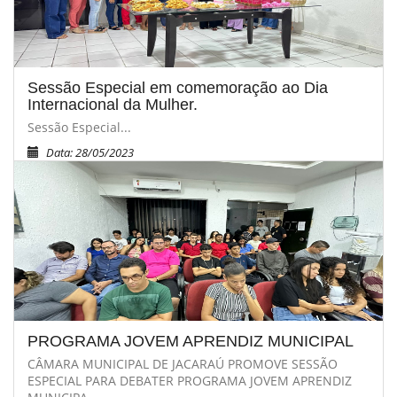
Sessão Especial em comemoração ao Dia
Internacional da Mulher.
Sessão Especial...
Data: 28/05/2023
PROGRAMA JOVEM APRENDIZ MUNICIPAL
CÂMARA MUNICIPAL DE JACARAÚ PROMOVE SESSÃO
ESPECIAL PARA DEBATER PROGRAMA JOVEM APRENDIZ