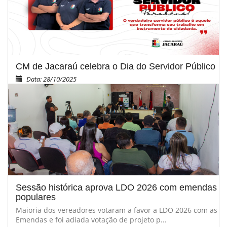
CM de Jacaraú celebra o Dia do Servidor Público
Data: 28/10/2025
Sessão histórica aprova LDO 2026 com emendas
populares
Maioria dos vereadores votaram a favor a LDO 2026 com as
Emendas e foi adiada votação de projeto p...