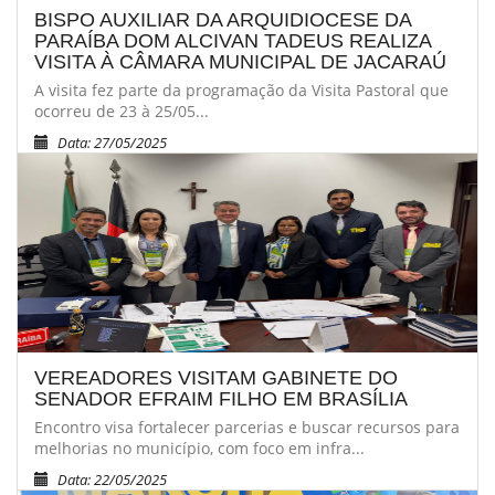
BISPO AUXILIAR DA ARQUIDIOCESE DA
PARAÍBA DOM ALCIVAN TADEUS REALIZA
VISITA À CÂMARA MUNICIPAL DE JACARAÚ
A visita fez parte da programação da Visita Pastoral que
ocorreu de 23 à 25/05...
Data: 27/05/2025
VEREADORES VISITAM GABINETE DO
SENADOR EFRAIM FILHO EM BRASÍLIA
Encontro visa fortalecer parcerias e buscar recursos para
melhorias no município, com foco em infra...
Data: 22/05/2025