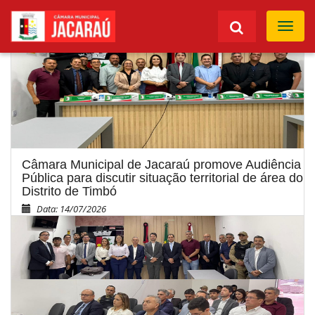
Toggle
naviga
Câmara Municipal de Jacaraú promove Audiência
Pública para discutir situação territorial de área do
Distrito de Timbó
Data: 14/07/2026